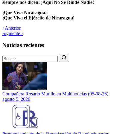
siempre nos dicen: ¡Aquí No Se Rinde Nadie!
¡Que Viva Nicaragua!
¡Que Viva el Ejército de Nicaragua!
‹ Anterior
Siguiente ›
Noticias recientes
Compañera Rosario Murillo en Multinoticias (05-08-26)
agosto 5, 2026
Pronunciamiento de la Organización de Revolucionarios