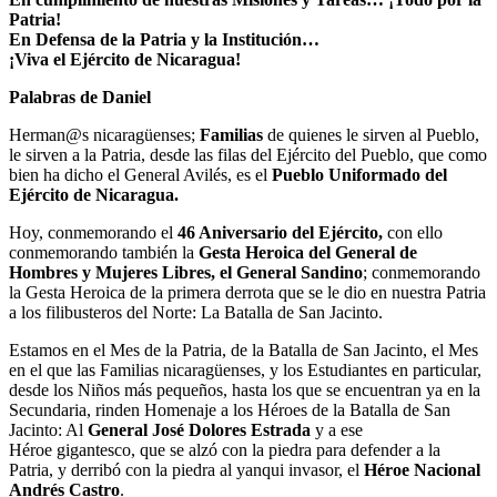
Patria!
En Defensa de la Patria y la Institución…
¡Viva el Ejército de Nicaragua!
Palabras de Daniel
Herman@s nicaragüenses;
Familias
de quienes le sirven al Pueblo,
le sirven a la Patria, desde las filas del Ejército del Pueblo, que como
bien ha dicho el General Avilés, es el
Pueblo Uniformado del
Ejército de Nicaragua.
Hoy, conmemorando el
46 Aniversario del Ejército,
con ello
conmemorando también la
Gesta Heroica del General de
Hombres y Mujeres Libres, el General Sandino
; conmemorando
la Gesta Heroica de la primera derrota que se le dio en nuestra Patria
a los filibusteros del Norte: La Batalla de San Jacinto.
Estamos en el Mes de la Patria, de la Batalla de San Jacinto, el Mes
en el que las Familias nicaragüenses, y los Estudiantes en particular,
desde los Niños más pequeños, hasta los que se encuentran ya en la
Secundaria, rinden Homenaje a los Héroes de la Batalla de San
Jacinto: Al
General José Dolores Estrada
y a ese
Héroe gigantesco, que se alzó con la piedra para defender a la
Patria, y derribó con la piedra al yanqui invasor, el
Héroe Nacional
Andrés Castro
.