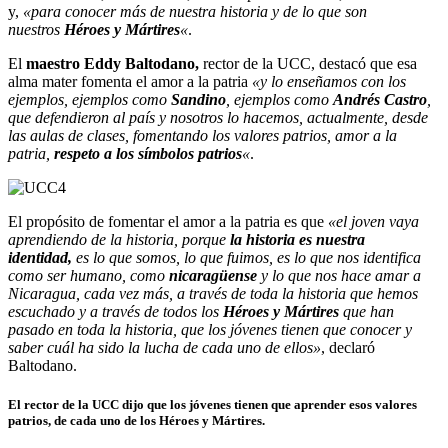
y,
«para conocer más de nuestra historia y de lo que son
nuestros
Héroes y Mártires
«
.
El
maestro Eddy Baltodano,
rector de la UCC, destacó que esa
alma mater fomenta el amor a la patria
«y lo enseñamos con los
ejemplos, ejemplos como
Sandino
, ejemplos como
Andrés Castro
,
que defendieron al país y nosotros lo hacemos, actualmente, desde
las aulas de clases, fomentando los valores patrios, amor a la
patria,
respeto a los símbolos patrios
«
.
El propósito de fomentar el amor a la patria es que
«el joven vaya
aprendiendo de la historia, porque
la historia es nuestra
identidad,
es lo que somos, lo que fuimos, es lo que nos identifica
como ser humano, como
nicaragüense
y lo que nos hace amar a
Nicaragua, cada vez más, a través de toda la historia que hemos
escuchado y a través de todos los
Héroes y Mártires
que han
pasado en toda la historia, que los jóvenes tienen que conocer y
saber cuál ha sido la lucha de cada uno de ellos»
, declaró
Baltodano.
El rector de la UCC dijo que los jóvenes tienen que aprender esos valores
patrios, de cada uno de los
Héroes y Mártires
.