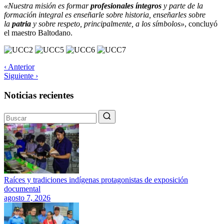
«Nuestra misión es formar
profesionales íntegros
y parte de la
formación integral es enseñarle sobre historia, enseñarles sobre
la
patria
y sobre respeto, principalmente, a los símbolos»
, concluyó
el maestro Baltodano.
‹ Anterior
Siguiente ›
Noticias recientes
Raíces y tradiciones indígenas protagonistas de exposición
documental
agosto 7, 2026