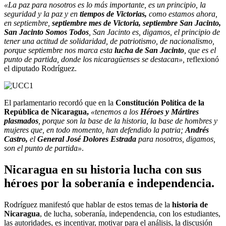
«La paz para nosotros es lo más importante, es un principio, la
seguridad y la paz y en
tiempos de Victorias,
como estamos ahora,
en septiembre,
septiembre mes de Victoria, septiembre San Jacinto,
San Jacinto Somos Todos
, San Jacinto es, digamos, el principio de
tener una actitud de solidaridad, de patriotismo, de nacionalismo,
porque septiembre nos marca esta
lucha de San Jacinto
, que es el
punto de partida, donde los nicaragüenses se destacan»,
reflexionó
el diputado Rodríguez.
El parlamentario recordó que en la
Constitución Política de la
República de Nicaragua,
«tenemos a los
Héroes y Mártires
plasmados
, porque son la base de la historia, la base de hombres y
mujeres que, en todo momento, han defendido la patria;
Andrés
Castro,
el
General José Dolores Estrada
para nosotros, digamos,
son el punto de partida»
.
Nicaragua en su historia lucha con sus
héroes por la soberanía e independencia.
Rodríguez manifestó que hablar de estos temas de la
historia de
Nicaragua
, de lucha, soberanía, independencia, con los estudiantes,
las autoridades, es incentivar, motivar para el análisis, la discusión