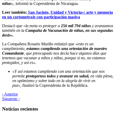
niñas
«,
informó la Copresidenta de Nicaragua.
Leer también:
San Jacinto, Unidad y Victoria»: arte y memoria
en un cortometraje con participación masiva
Destacó que «
la meta es proteger a
256 mil 794 niños
y avanzamos
también en la
Campaña de Vacunación de niñas, en sus segundas
dosis».
La Compañera Rosario Murillo enfatizó que
«esto es un
cumplimiento,
estamos cumpliendo una orientación de nuestro
Comandante
, que preocupado nos decía hace algunos días que
tenemos que vacunar a niños y niñas, porque si no, no estamos
protegidos, y así es».
«Y así estamos cumpliendo con una orientación que nos
permite
protegernos todos y avanzar en salud,
en vida plena,
en optimismo y sobre todo en la alegría de vivir en
paz»,
finalizó la Copresidenta de la República.
‹ Anterior
Siguiente ›
Noticias recientes