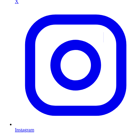
X
Instagram