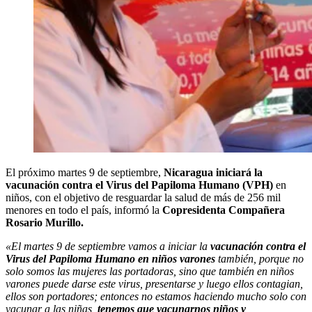
El próximo martes 9 de septiembre,
Nicaragua iniciará la
vacunación contra el Virus del Papiloma Humano (VPH)
en
niños, con el objetivo de resguardar la salud de más de 256 mil
menores en todo el país, informó la
Copresidenta Compañera
Rosario Murillo.
«El martes 9 de septiembre vamos a iniciar la
vacunación contra el
Virus del Papiloma Humano en niños varones
también, porque no
solo somos las mujeres las portadoras, sino que también en niños
varones puede darse este virus, presentarse y luego ellos contagian,
ellos son portadores; entonces no estamos haciendo mucho solo con
vacunar a las niñas,
tenemos que vacunarnos niños y