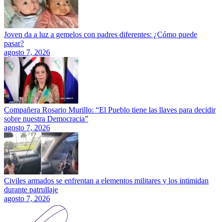
Joven da a luz a gemelos con padres diferentes: ¿Cómo puede
pasar?
agosto 7, 2026
Compañera Rosario Murillo: “El Pueblo tiene las llaves para decidir
sobre nuestra Democracia”
agosto 7, 2026
Civiles armados se enfrentan a elementos militares y los intimidan
durante patrullaje
agosto 7, 2026