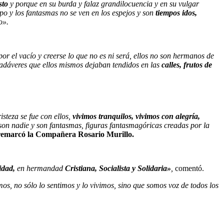
sto
y porque en su burda y falaz grandilocuencia y en su vulgar
po y los fantasmas no se ven en los espejos y son
tiempos idos,
io».
por el vacío y creerse lo que no es ni será, ellos no son hermanos de
 cadáveres que ellos mismos dejaban tendidos en las
calles, frutos de
isteza se fue con ellos,
vivimos tranquilos, vivimos con alegría,
 son nadie y son fantasmas, figuras fantasmagóricas creadas por la
emarcó la Compañera Rosario Murillo.
idad,
en hermandad
Cristiana, Socialista y Solidaria»
,
comentó.
mos, no sólo lo sentimos y lo vivimos, sino que somos voz de todos los