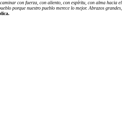
aminar con fuerza, con aliento, con espíritu, con alma hacia el
o pueblo porque nuestro pueblo merece lo mejor. Abrazos grandes,
lica.