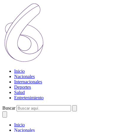
Inicio
Nacionales
Internacionales
Deportes
Salud
Entretenimiento
Buscar
Inicio
Nacionales