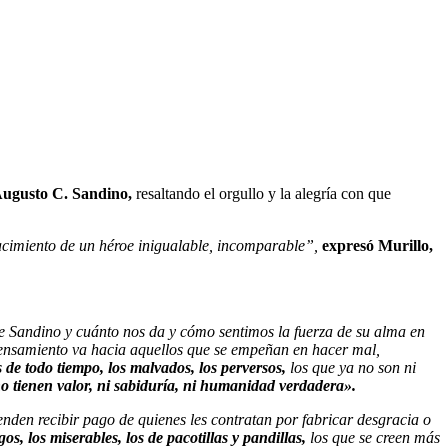
ugusto C. Sandino,
resaltando el orgullo y la alegría con que
nacimiento de un héroe inigualable, incomparable”,
expresó Murillo,
te Sandino y cuánto nos da y cómo sentimos la fuerza de su alma en
pensamiento va hacia aquellos que se empeñan en hacer mal,
s de todo tiempo, los malvados, los perversos,
los que ya no son ni
o tienen valor, ni sabiduría, ni humanidad verdadera».
etenden recibir pago de quienes les contratan por fabricar desgracia o
gos, los miserables, los de pacotillas y pandillas,
los que se creen más