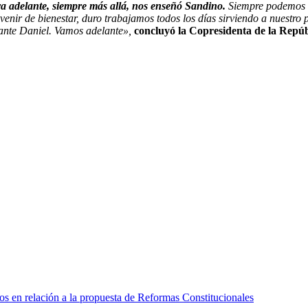
va adelante, siempre más allá, nos enseñó Sandino.
Siempre podemos c
rvenir de bienestar, duro trabajamos todos los días sirviendo a nuestr
nte Daniel. Vamos adelante»,
concluyó la Copresidenta de la Repúb
s en relación a la propuesta de Reformas Constitucionales