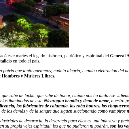
tacó este martes el legado histórico, patriótico y espiritual del
General A
talicio
en todo el país.
, la patria que tanto queremos; cuánta alegría, cuánta celebración del 
de Hombres y Mujeres Libres.
, que sabe de lucha, que sabe de honor, cuánto nos ha dado ese valien
cielos iluminados de esta
Nicaragua bendita y llena de amor
, nuestro 
edicencia, los fabricantes de calumnia, los roba honras, los chapucero
en de los demás y de la sangre que siguen succionando como vampiros
n
ndustriales de desgracia, la desgracia para ellos es una industria y pr
en su propia vejez espiritual, los que no pudieron ni podrán,
son los va