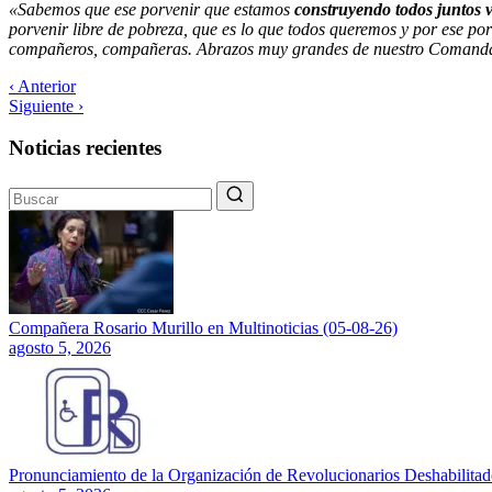
«Sabemos que ese porvenir que estamos
construyendo todos juntos 
porvenir libre de pobreza, que es lo que todos queremos y por ese po
compañeros, compañeras. Abrazos muy grandes de nuestro Comanda
‹ Anterior
Siguiente ›
Noticias recientes
Compañera Rosario Murillo en Multinoticias (05-08-26)
agosto 5, 2026
Pronunciamiento de la Organización de Revolucionarios Deshabilitado