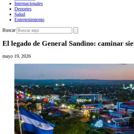
Internacionales
Deportes
Salud
Entretenimiento
Buscar
El legado de General Sandino: caminar si
mayo 19, 2026