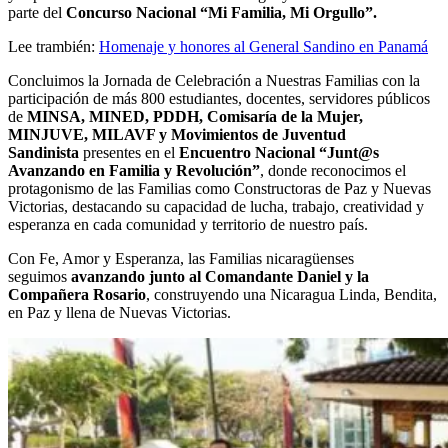
parte del
Concurso Nacional “Mi Familia, Mi Orgullo”.
Lee trambién:
Homenaje y honores al General Sandino en Panamá
Concluimos la Jornada de Celebración a Nuestras Familias con la
participación de más 800 estudiantes, docentes, servidores públicos
de
MINSA, MINED, PDDH, Comisaría de la Mujer,
MINJUVE, MILAVF y Movimientos de Juventud
Sandinista
presentes en el
Encuentro Nacional “Junt@s
Avanzando en Familia y Revolución”
, donde reconocimos el
protagonismo de las Familias como Constructoras de Paz y Nuevas
Victorias, destacando su capacidad de lucha, trabajo, creatividad y
esperanza en cada comunidad y territorio de nuestro país.
Con Fe, Amor y Esperanza, las Familias nicaragüenses
seguimos
avanzando junto al Comandante Daniel y la
Compañera Rosario
, construyendo una Nicaragua Linda, Bendita,
en Paz y llena de Nuevas Victorias.