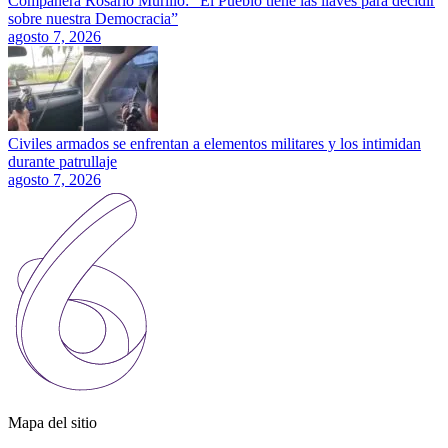
Compañera Rosario Murillo: “El Pueblo tiene las llaves para decidir
sobre nuestra Democracia”
agosto 7, 2026
Civiles armados se enfrentan a elementos militares y los intimidan
durante patrullaje
agosto 7, 2026
Mapa del sitio