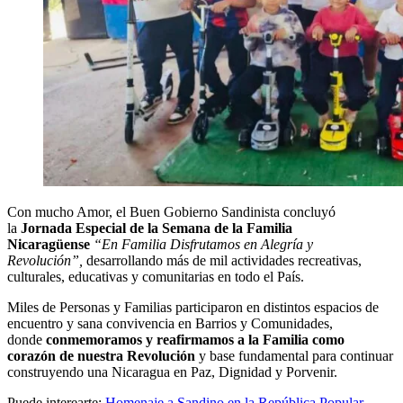
Con mucho Amor, el Buen Gobierno Sandinista concluyó
la
Jornada Especial de la Semana de la Familia
Nicaragüense
“En Familia Disfrutamos en Alegría y
Revolución”,
desarrollando más de mil actividades recreativas,
culturales, educativas y comunitarias en todo el País.
Miles de Personas y Familias participaron en distintos espacios de
encuentro y sana convivencia en Barrios y Comunidades,
donde
conmemoramos y reafirmamos a la Familia como
corazón de nuestra Revolución
y base fundamental para continuar
construyendo una Nicaragua en Paz, Dignidad y Porvenir.
Puede interearte:
Homenaje a Sandino en la República Popular