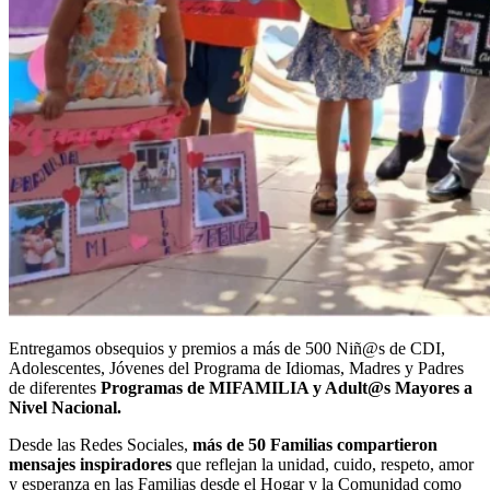
Entregamos obsequios y premios a más de 500 Niñ@s de CDI,
Adolescentes, Jóvenes del Programa de Idiomas, Madres y Padres
de diferentes
Programas de MIFAMILIA y Adult@s Mayores a
Nivel Nacional.
Desde las Redes Sociales,
más de 50 Familias compartieron
mensajes inspiradores
que reflejan la unidad, cuido, respeto, amor
y esperanza en las Familias desde el Hogar y la Comunidad como