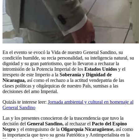
En el evento se evocó la Vida de nuestro General Sandino, su
condición humilde, su recia personalidad, su inteligencia natural, su
dignidad y su gran patriotismo, que lo llevaron a rechazar la
intromisión de la Potencia Imperial de los
Estados Unidos
y el
irrespeto de este Imperio a la
Soberanía y Dignidad de
Nicaragua,
así como el rechazo a la actitud vendepatria de las
clases políticas y oligárquicas de nuestro País, sumisas a las
decisiones del amo Imperial.
Quizás te interese leer:
Jornada ambiental y cultural en homenaje al
General Sandino
Las y los presentes conocieron de la trascendencia que tuvo la
decisión del
General Sandino,
al rechazar el
Pacto del Espino
Negro
y el entreguismo de la
Oligarquía Nicaragüense,
así como
la importancia que tuvo su gesta Patriótica y Antimperialista en la