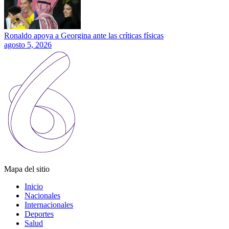
Ronaldo apoya a Georgina ante las críticas físicas
agosto 5, 2026
Mapa del sitio
Inicio
Nacionales
Internacionales
Deportes
Salud