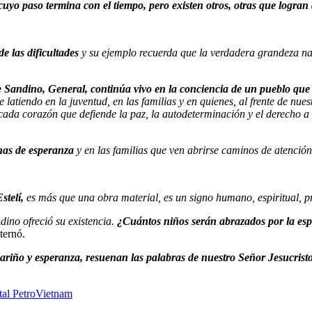
uyo paso termina con el tiempo, pero existen otros, otras que logra
e las dificultades
y su ejemplo recuerda que la verdadera grandeza na
e Sandino, General, continúa vivo en la conciencia de un pueblo que 
 latiendo en la juventud, en las familias y en quienes, al frente de nu
cada corazón que defiende la paz, la autodeterminación y el derecho a
lenas de esperanza
y en las familias que ven abrirse caminos de atenci
stelí,
es más que una obra material, es un signo humano, espiritual, 
ndino ofreció su existencia.
¿Cuántos niños serán abrazados por la esp
ternó.
ariño y esperanza, resuenan las palabras de nuestro Señor Jesucrist
tal PetroVietnam