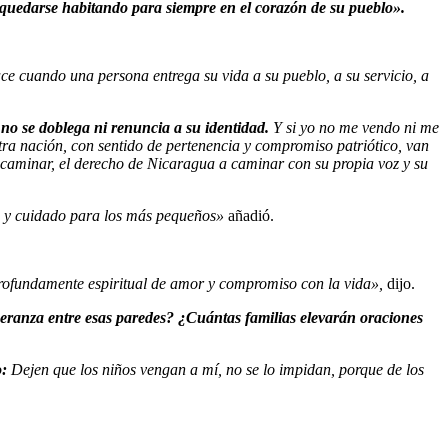
n quedarse habitando para siempre en el corazón de su pueblo».
ce cuando una persona entrega su vida a su pueblo, a su servicio, a
no se doblega ni renuncia a su identidad.
Y si yo no me vendo ni me
estra nación, con sentido de pertenencia y compromiso patriótico, van
 caminar, el derecho de Nicaragua a caminar con su propia voz y su
ón y cuidado para los más pequeños»
añadió.
profundamente espiritual de amor y compromiso con la vida»,
dijo.
eranza entre esas paredes? ¿Cuántas familias elevarán oraciones
o:
Dejen que los niños vengan a mí, no se lo impidan, porque de los