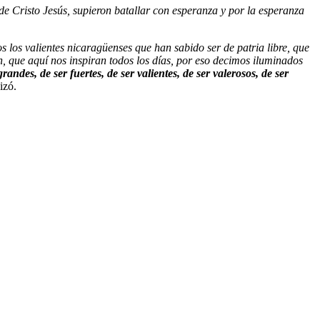
de Cristo Jesús, supieron batallar con esperanza y por la esperanza
os los valientes nicaragüenses que han sabido ser de patria libre, que
, que aquí nos inspiran todos los días, por eso decimos iluminados
randes, de ser fuertes, de ser valientes, de ser valerosos, de ser
lizó.