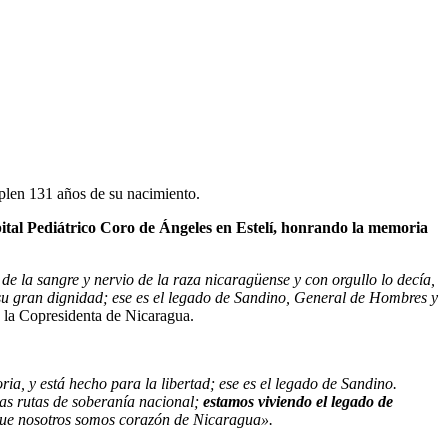
plen 131 años de su nacimiento.
ital Pediátrico Coro de Ángeles en Estelí, honrando la memoria
de la sangre y nervio de la raza nicaragüense y con orgullo lo decía,
y su gran dignidad; ese es el legado de Sandino, General de Hombres y
je la Copresidenta de Nicaragua.
a, y está hecho para la libertad; ese es el legado de Sandino.
las rutas de soberanía nacional;
estamos viviendo el legado de
que nosotros somos corazón de Nicaragua».