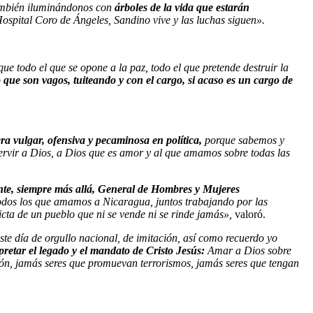
ambién iluminándonos con
árboles de la vida que estarán
pital Coro de Ángeles, Sandino vive y las luchas siguen».
ue todo el que se opone a la paz, todo el que pretende destruir la
 que son vagos, tuiteando y con el cargo, si acaso es un cargo de
a vulgar, ofensiva y pecaminosa en política,
porque sabemos y
servir a Dios, a Dios que es amor y al que amamos sobre todas las
ante, siempre más allá, General de Hombres y Mujeres
 todos los que amamos a Nicaragua, juntos trabajando por las
nvicta de un pueblo que ni se vende ni se rinde jamás»,
valoró.
e día de orgullo nacional, de imitación, así como recuerdo yo
rpretar el legado y el mandato de Cristo Jesús:
Amar a Dios sobre
cción, jamás seres que promuevan terrorismos, jamás seres que tengan