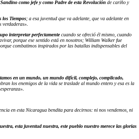
de Sandino como jefe y como Padre de esta Revolución
de cariño y
s los Tiempos
; a esa juventud que va adelante, que va adelante en
s verdaderas».
supo interpretar perfectamente
cuando se ofreció él mismo, cuando
vivar, porque ese sentido está en nosotros; William Walker fue
orque combatimos inspirados por las batallas indispensables del
tamos en un mundo, un mundo difícil, complejo, complicado,
mbran los enemigos de la vida se traslade al mundo entero y esa es la
n esperanza».
tencia en esta Nicaragua bendita para decirnos: ni nos vendemos, ni
uestra, esta juventud nuestra, este pueblo nuestro merece las glorias