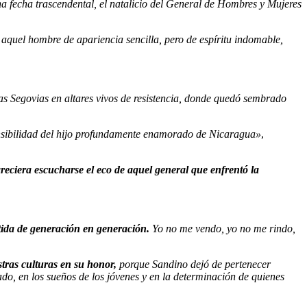
na fecha trascendental, el natalicio del General de Hombres y Mujeres
aquel hombre de apariencia sencilla, pero de espíritu indomable,
s Segovias en altares vivos de resistencia, donde quedó sembrado
sensibilidad del hijo profundamente enamorado de Nicaragua»
,
reciera escucharse el eco de aquel general que enfrentó la
itida de generación en generación.
Yo no me vendo, yo no me rindo,
stras culturas en su honor,
porque Sandino dejó de pertenecer
ado, en los sueños de los jóvenes y en la determinación de quienes