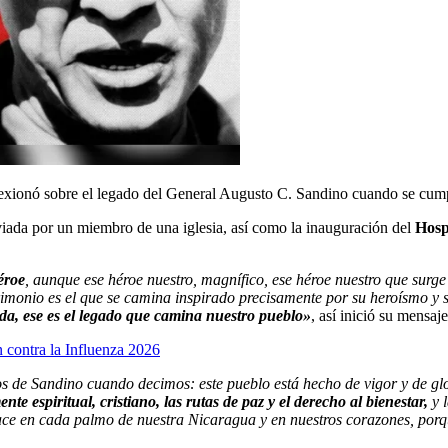
lexionó sobre el legado del General Augusto C. Sandino cuando se cum
iada por un miembro de una iglesia, así como la inauguración del
Hosp
éroe
, aunque ese héroe nuestro, magnífico, ese héroe nuestro que surge 
atrimonio es el que se camina inspirado precisamente por su heroísmo 
ada, ese es el legado que camina nuestro pueblo»
, así inició su mensa
contra la Influenza 2026
 de Sandino cuando decimos: este pueblo está hecho de vigor y de glori
espiritual, cristiano, las rutas de paz y el derecho al bienestar,
y 
ace en cada palmo de nuestra Nicaragua y en nuestros corazones, por