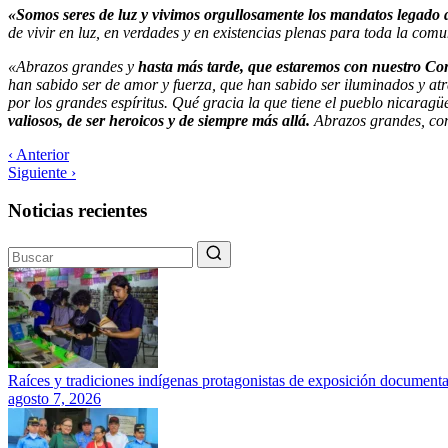
«Somos seres de luz y vivimos orgullosamente los mandatos legado 
de vivir en luz, en verdades y en existencias plenas para toda la co
«Abrazos grandes y
hasta más tarde, que estaremos con nuestro C
han sabido ser de amor y fuerza, que han sabido ser iluminados y atr
por los grandes espíritus. Qué gracia la que tiene el pueblo nicaragü
valiosos, de ser heroicos y de siempre más allá.
Abrazos grandes, com
‹ Anterior
Siguiente ›
Noticias recientes
Raíces y tradiciones indígenas protagonistas de exposición documenta
agosto 7, 2026