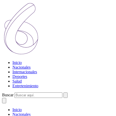
Inicio
Nacionales
Internacionales
Deportes
Salud
Entretenimiento
Buscar
Inicio
Nacionales