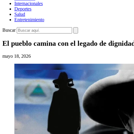
Internacionales
Deportes
Salud
Entretenimiento
Buscar
El pueblo camina con el legado de dignida
mayo 18, 2026