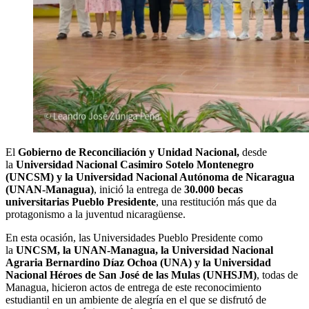
El
Gobierno de Reconciliación y Unidad Nacional,
desde
la
Universidad Nacional Casimiro Sotelo Montenegro
(UNCSM) y la
Universidad Nacional Autónoma de Nicaragua
(UNAN-Managua)
, inició la entrega de
30.000 becas
universitarias Pueblo Presidente
, una restitución más que da
protagonismo a la juventud nicaragüense.
En esta ocasión, las Universidades Pueblo Presidente como
la
UNCSM, la UNAN-Managua, la Universidad Nacional
Agraria Bernardino Díaz Ochoa (UNA) y la Universidad
Nacional Héroes de San José de las Mulas (UNHSJM)
, todas de
Managua, hicieron actos de entrega de este reconocimiento
estudiantil en un ambiente de alegría en el que se disfrutó de