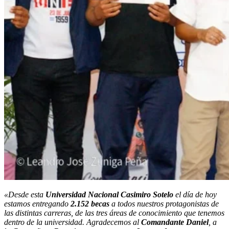
«Desde esta
Universidad Nacional Casimiro Sotelo
el día de hoy
estamos entregando
2.152 becas
a todos nuestros protagonistas de
las distintas carreras, de las tres áreas de conocimiento que tenemos
dentro de la universidad. Agradecemos al
Comandante Daniel
, a