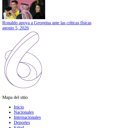
Ronaldo apoya a Georgina ante las críticas físicas
agosto 5, 2026
Mapa del sitio
Inicio
Nacionales
Internacionales
Deportes
Salud