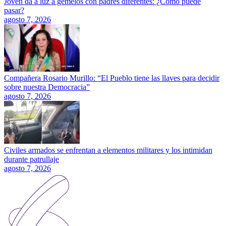
Joven da a luz a gemelos con padres diferentes: ¿Cómo puede
pasar?
agosto 7, 2026
Compañera Rosario Murillo: “El Pueblo tiene las llaves para decidir
sobre nuestra Democracia”
agosto 7, 2026
Civiles armados se enfrentan a elementos militares y los intimidan
durante patrullaje
agosto 7, 2026