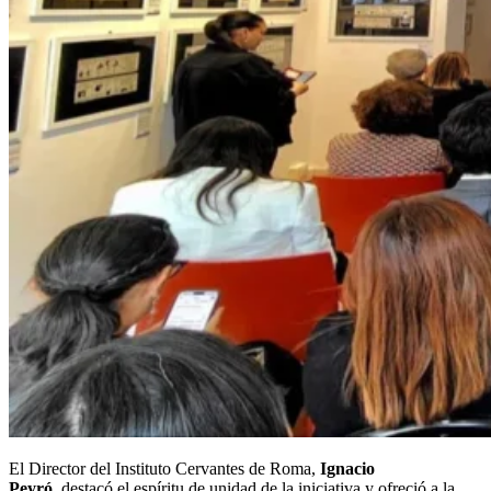
El Director del Instituto Cervantes de Roma,
Ignacio
Peyró,
destacó el espíritu de unidad de la iniciativa y ofreció a la