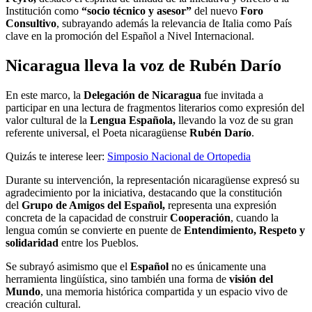
Institución como
“socio técnico y asesor”
del nuevo
Foro
Consultivo
, subrayando además la relevancia de Italia como País
clave en la promoción del Español a Nivel Internacional.
Nicaragua lleva la voz de Rubén Darío
En este marco, la
Delegación de Nicaragua
fue invitada a
participar en una lectura de fragmentos literarios como expresión del
valor cultural de la
Lengua Española,
llevando la voz de su gran
referente universal, el Poeta nicaragüense
Rubén Darío
.
Quizás te interese leer:
Simposio Nacional de Ortopedia
Durante su intervención, la representación nicaragüense expresó su
agradecimiento por la iniciativa, destacando que la constitución
del
Grupo de Amigos del Español,
representa una expresión
concreta de la capacidad de construir
Cooperación
, cuando la
lengua común se convierte en puente de
Entendimiento, Respeto y
solidaridad
entre los Pueblos.
Se subrayó asimismo que el
Español
no es únicamente una
herramienta lingüística, sino también una forma de
visión del
Mundo
, una memoria histórica compartida y un espacio vivo de
creación cultural.