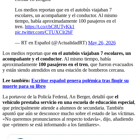
Los medios reportan que en el autobús viajaban 7
escolares, un acompañante y el conductor. Al mismo
tiempo, había aproximadamente 100 pasajeros en el
tren.
https://t.co/cbC8UTyKk1
pic.twitter.com/CTUXClr2bF
— RT en Español (@ActualidadRT)
May 26, 2026
Los medios reportan que
en el autobús viajaban 7 escolares, un
acompañante y el conductor
. Al mismo tiempo, había
aproximadamente
100 pasajeros en el tren
, que fueron evacuados
y están siendo atendidos en una estación de bomberos cercana.
Lee también:
Escritor español genera polémica tras fingir su
muerte para su libro
La portavoz de la Policía Federal, An Berger, detalló que
el
vehículo prestaba servicio en una escuela de educación especial
,
que principalmente atiende a alumnos de secundaria. También
apuntó que aún se desconoce mucho sobre el estado de las víctimas.
«No queremos pronunciarnos al respecto todavía», dijo, añadiendo
que «primero se está informando a los familiares».