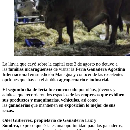
La lluvia que cayó sobre la capital este 3 de agosto no detuvo a
las
familias nicaragüenses
de visitar la
Feria Ganadera Agostina
Internacional
en su edición Managua y conocer de las excelentes
opciones que hay en el ámbito
agropecuario e industrial.
El segundo día de feria fue concurrido
por niños, jóvenes y
adultos, que recorrieron los espacios de las
empresas que exhiben
sus productos y maquinarias, vehículos
, así como
las
ganaderías
que mantienen en
exposición lo mejor de sus
razas.
Odel Gutiérrez, propietario de Ganadería Luz y
Sombra,
expresó que ésta es una oportunidad para los ganaderos,