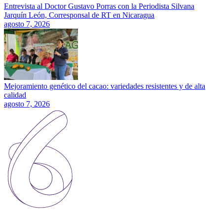
Entrevista al Doctor Gustavo Porras con la Periodista Silvana
Jarquín León, Corresponsal de RT en Nicaragua
agosto 7, 2026
Mejoramiento genético del cacao: variedades resistentes y de alta
calidad
agosto 7, 2026