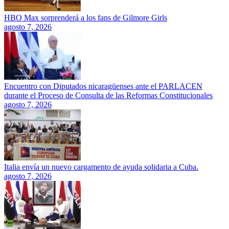
HBO Max sorprenderá a los fans de Gilmore Girls
agosto 7, 2026
Encuentro con Diputados nicaragüenses ante el PARLACEN
durante el Proceso de Consulta de las Reformas Constitucionales
agosto 7, 2026
Italia envía un nuevo cargamento de ayuda solidaria a Cuba.
agosto 7, 2026