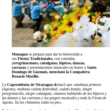
Managua
se prepara para dar la bienvenida a
sus
Fiestas Tradicionales,
con coloridas
p
eregrinaciones, cabalgatas, hípicos, danzas,
carrozas
y presentaciones musicales en honor a
Santo
Domingo de Guzmán, mencionó la Compañera
Rosario Murillo.
La
Copresidenta de Nicaragua d
estacó que
«mañana primero
(Agosto), mañana cuánta festividad, cuánto festejo, alegre
peregrinación, alegre cabalgata, estamos hablando de los hípicos y
las danzas y las carrozas y los grupos musicales y toda la Fiesta de
Agosto. Ya los chinamos están en pie»
.