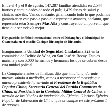
Entre el 4 y el 9 de agosto, 147,287 familias atendidas en 2,544
barrios y comunidades de todo el país; 1,429 ferias de salud y
clínicas móviles. Vamos adelante, garantizando todo lo que podamos
garantizar en este paso a paso que representa avances, adelanto, que
representa estar
Siempre Más Allá
y construyendo un porvenir que
tiene que ser todavía mejor.
Hoy, partido de fútbol internacional entre el
Diriangén y el Municipal de
Guatemala
en el estadio
Cacique Diriangén de Diriamba.
Inauguramos la
Unidad de Seguridad Ciudadana 323
en la
comunidad de Delirio de Wina, en San José de Bocay. Esto es
mañana y son 5,000 hermanos y hermanas los que se cubren desde
esta unidad policial.
La Compañera antes de finalizar, dijo que
«mañana, durante
nuestro saludo a mediodía, vamos a reconocer el mensaje que
nuestro presidente ha enviado al
Presidente de la República
Popular China, Secretario General del Partido Comunista de
China, al Presidente de la Comisión Militar Central de China
, en
ocasión de los 98 años de fundación del Ejército, Glorioso Ejército
Popular de Liberación de China, que se cumple en este próximo 1
de agosto».