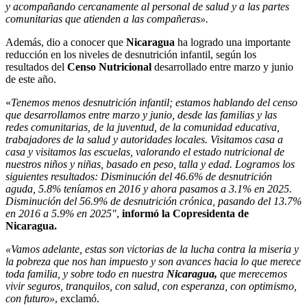
y acompañando cercanamente al personal de salud y a las partes
comunitarias que atienden a las compañeras».
Además, dio a conocer que
Nicaragua
ha logrado una importante
reducción en los niveles de desnutrición infantil, según los
resultados del
Censo Nutricional
desarrollado entre marzo y junio
de este año.
«
Tenemos menos desnutrición infantil; estamos hablando del censo
que desarrollamos entre marzo y junio, desde las familias y las
redes comunitarias, de la juventud, de la comunidad educativa,
trabajadores de la salud y autoridades locales. Visitamos casa a
casa y visitamos las escuelas, valorando el estado nutricional de
nuestros niños y niñas, basado en peso, talla y edad. Logramos los
siguientes resultados: Disminución del 46.6% de desnutrición
aguda, 5.8% teníamos en 2016 y ahora pasamos a 3.1% en 2025.
Disminución del 56.9% de desnutrición crónica, pasando del 13.7%
en 2016 a 5.9% en 2025″
,
informó la Copresidenta de
Nicaragua.
«Vamos adelante, estas son victorias de la lucha contra la miseria y
la pobreza que nos han impuesto y son avances hacia lo que merece
toda familia, y sobre todo en nuestra
Nicaragua,
que merecemos
vivir seguros, tranquilos, con salud, con esperanza, con optimismo,
con futuro»
, exclamó.