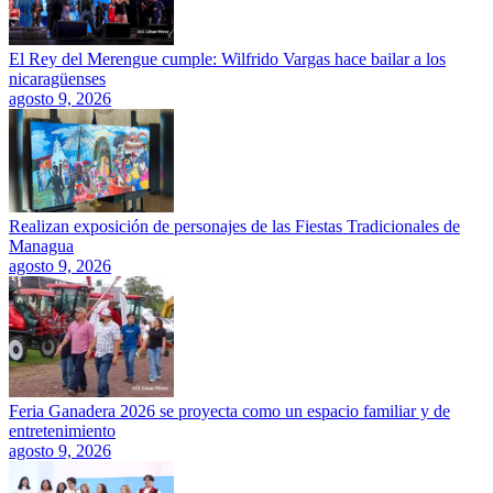
El Rey del Merengue cumple: Wilfrido Vargas hace bailar a los
nicaragüenses
agosto 9, 2026
Realizan exposición de personajes de las Fiestas Tradicionales de
Managua
agosto 9, 2026
Feria Ganadera 2026 se proyecta como un espacio familiar y de
entretenimiento
agosto 9, 2026