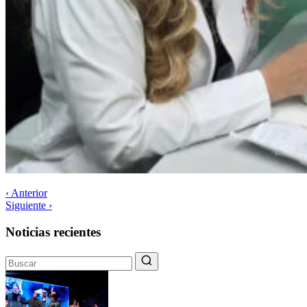
‹ Anterior
Siguiente ›
Noticias recientes