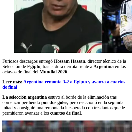
Furiosos descargos entregó
Hossam Hassan
, director técnico de la
Selección de
Egipto
, tras la dura derrota frente a
Argentina
en los
octavos de final del
Mundial 2026
.
Leer más:
Argentina remonta 3-2 a Egipto y avanza a cuartos
de final
La selección argentina
estuvo al borde de la eliminación tras
comenzar perdiendo
por dos goles,
pero reaccionó en la segunda
mitad y consiguió una remontada inesperada con tres tantos que le
permitieron avanzar a los
cuartos de final.