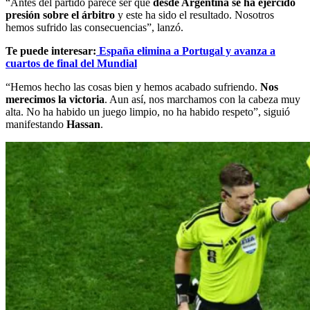
“Antes del partido parece ser que
desde Argentina se ha ejercido
presión sobre el árbitro
y este ha sido el resultado. Nosotros
hemos sufrido las consecuencias”, lanzó.
Te puede interesar:
España elimina a Portugal y avanza a
cuartos de final del Mundial
“Hemos hecho las cosas bien y hemos acabado sufriendo.
Nos
merecimos la victoria
. Aun así, nos marchamos con la cabeza muy
alta. No ha habido un juego limpio, no ha habido respeto”, siguió
manifestando
Hassan
.