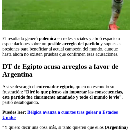
El resultado generó
polémica
en redes sociales y abrió espacio a
especulaciones sobre un
posible arreglo del partido
y supuestas
presiones para beneficiar al actual campeón del mundo, aunque
hasta ahora no existen pruebas que confirmen esas acusaciones.
DT de Egipto acusa arreglos a favor de
Argentina
Así se descargó el
entrenador egipcio,
quien no escondió su
frustración: “
Diré lo que pienso sin importar las consecuencias,
este partido fue claramente amañado y todo el mundo lo vio”
,
partió desahogando.
Puedes leer:
Bélgica avanza a cuartos tras golear a Estados
Unidos
“Y quiero decir una cosa más, si tanto quieren que ellos
(Argentina)