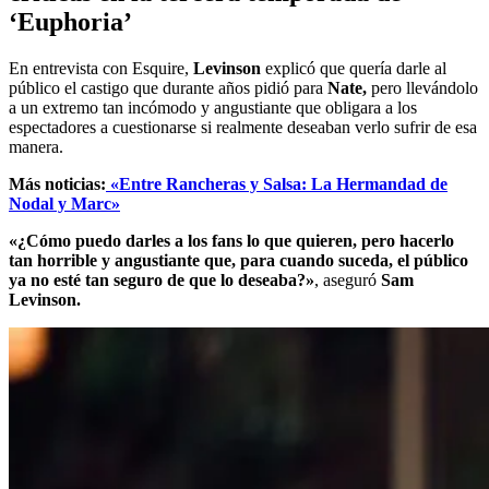
‘Euphoria’
En entrevista con Esquire,
Levinson
explicó que quería darle al
público el castigo que durante años pidió para
Nate,
pero llevándolo
a un extremo tan incómodo y angustiante que obligara a los
espectadores a cuestionarse si realmente deseaban verlo sufrir de esa
manera.
Más noticias:
«Entre Rancheras y Salsa: La Hermandad de
Nodal y Marc»
«¿Cómo puedo darles a los fans lo que quieren, pero hacerlo
tan horrible y angustiante que, para cuando suceda, el público
ya no esté tan seguro de que lo deseaba?»
, aseguró
Sam
Levinson.