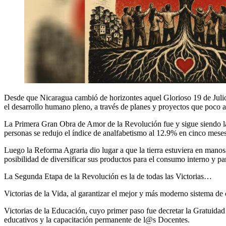
Desde que Nicaragua cambió de horizontes aquel Glorioso 19 de Julio
el desarrollo humano pleno, a través de planes y proyectos que poco 
La Primera Gran Obra de Amor de la Revolución fue y sigue siendo la
personas se redujo el índice de analfabetismo al 12.9% en cinco meses
Luego la Reforma Agraria dio lugar a que la tierra estuviera en manos 
posibilidad de diversificar sus productos para el consumo interno y pa
La Segunda Etapa de la Revolución es la de todas las Victorias…
Victorias de la Vida, al garantizar el mejor y más moderno sistema de c
Victorias de la Educación, cuyo primer paso fue decretar la Gratuidad
educativos y la capacitación permanente de l@s Docentes.