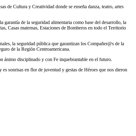
asas de Cultura y Creatividad donde se enseña danza, teatro, artes
 garantía de la seguridad alimentaria como base del desarrollo, la
ias, Casas maternas, Estaciones de Bomberos en todo el Territorio
onales, la seguridad pública que garantizan los Compañer@s de la
 seguro de la Región Centroamericana.
ánimo disciplinado y con Fe inquebrantable en el futuro.
y es sonrisas en flor de juventud y gestas de Héroes que nos dieron