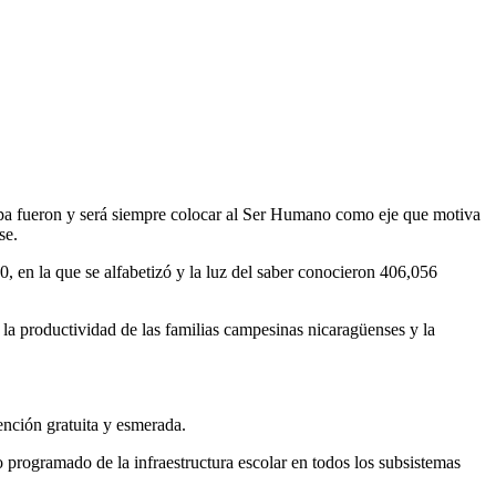
apa fueron y será siempre colocar al Ser Humano como eje que motiva
se.
en la que se alfabetizó y la luz del saber conocieron 406,056
 la productividad de las familias campesinas nicaragüenses y la
tención gratuita y esmerada.
o programado de la infraestructura escolar en todos los subsistemas