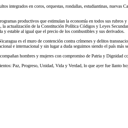
ultos integrados en coros, orquestas, rondallas, estudiantinas, nuevas C
rogramas productivos que estimulan la economía en todos sus rubros y la
la actualización de la Constitución Política Códigos y Leyes Secundar
a y estable al igual que el precio de los combustibles y sus derivados.
icaragua es el muro de contención contra crímenes y delitos transnaci
acional e internacional y sin lugar a duda seguimos siendo el país más
acompañan hombres y mujeres con compromiso de Patria y Dignidad con 
ientos: Paz, Progreso, Unidad, Vida y Verdad, lo que ayer fue llanto ho