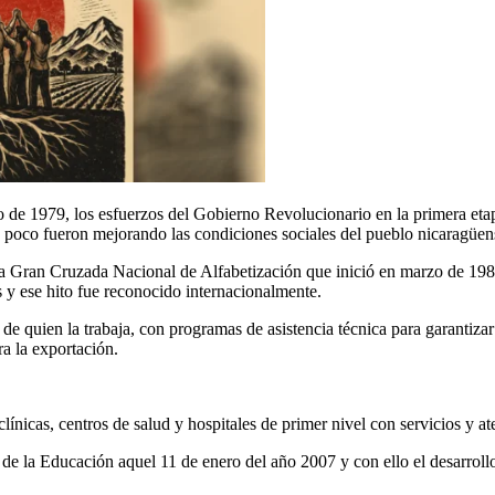
 de 1979, los esfuerzos del Gobierno Revolucionario en la primera et
a poco fueron mejorando las condiciones sociales del pueblo nicaragüen
 Gran Cruzada Nacional de Alfabetización que inició en marzo de 1980, 
 y ese hito fue reconocido internacionalmente.
de quien la trabaja, con programas de asistencia técnica para garantizar
ra la exportación.
línicas, centros de salud y hospitales de primer nivel con servicios y a
 de la Educación aquel 11 de enero del año 2007 y con ello el desarroll