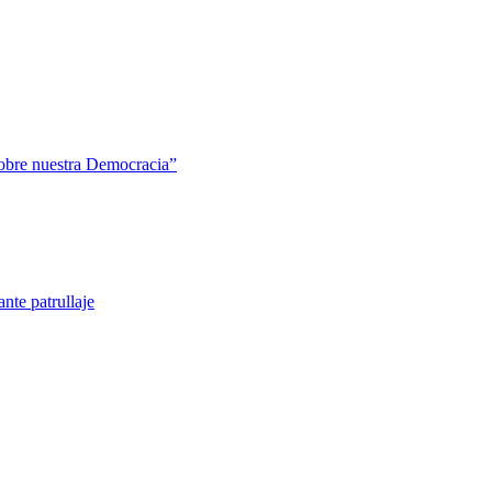
sobre nuestra Democracia”
nte patrullaje