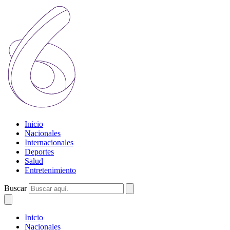
Inicio
Nacionales
Internacionales
Deportes
Salud
Entretenimiento
Buscar
Inicio
Nacionales