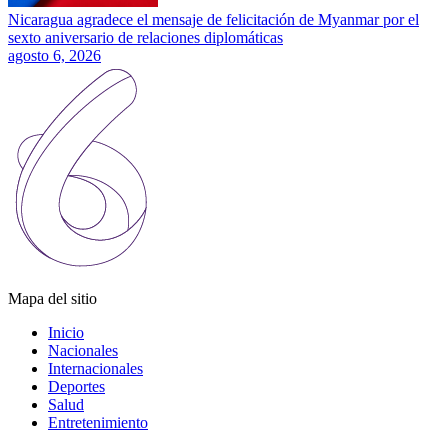
Nicaragua agradece el mensaje de felicitación de Myanmar por el
sexto aniversario de relaciones diplomáticas
agosto 6, 2026
Mapa del sitio
Inicio
Nacionales
Internacionales
Deportes
Salud
Entretenimiento