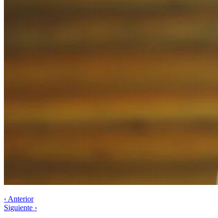
‹ Anterior
Siguiente ›