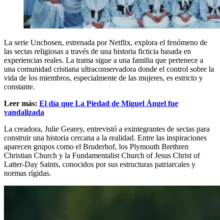
La serie Unchosen, estrenada por Netflix, explora el fenómeno de
las sectas religiosas a través de una historia ficticia basada en
experiencias reales. La trama sigue a una familia que pertenece a
una comunidad cristiana ultraconservadora donde el control sobre la
vida de los miembros, especialmente de las mujeres, es estricto y
constante.
Leer más:
El día que La Piedad de Miguel Ángel fue
vandalizada
La creadora, Julie Gearey, entrevistó a exintegrantes de sectas para
construir una historia cercana a la realidad. Entre las inspiraciones
aparecen grupos como el Bruderhof, los Plymouth Brethren
Christian Church y la Fundamentalist Church of Jesus Christ of
Latter-Day Saints, conocidos por sus estructuras patriarcales y
normas rígidas.