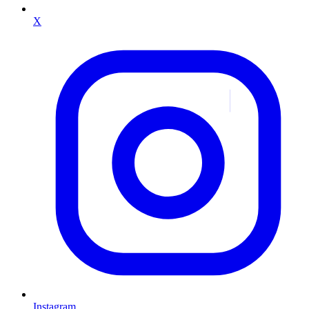
X
Instagram