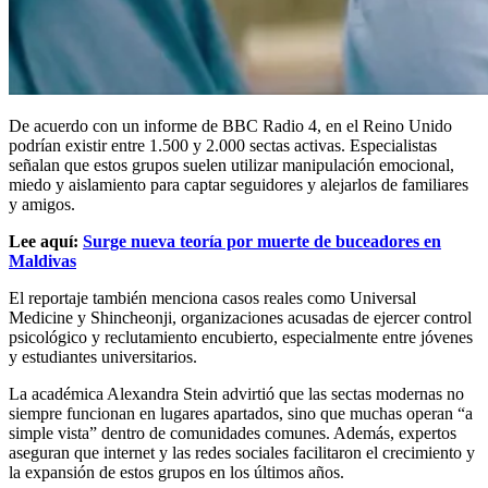
De acuerdo con un informe de BBC Radio 4, en el Reino Unido
podrían existir entre 1.500 y 2.000 sectas activas. Especialistas
señalan que estos grupos suelen utilizar manipulación emocional,
miedo y aislamiento para captar seguidores y alejarlos de familiares
y amigos.
Lee aquí:
Surge nueva teoría por muerte de buceadores en
Maldivas
El reportaje también menciona casos reales como Universal
Medicine y Shincheonji, organizaciones acusadas de ejercer control
psicológico y reclutamiento encubierto, especialmente entre jóvenes
y estudiantes universitarios.
La académica Alexandra Stein advirtió que las sectas modernas no
siempre funcionan en lugares apartados, sino que muchas operan “a
simple vista” dentro de comunidades comunes. Además, expertos
aseguran que internet y las redes sociales facilitaron el crecimiento y
la expansión de estos grupos en los últimos años.