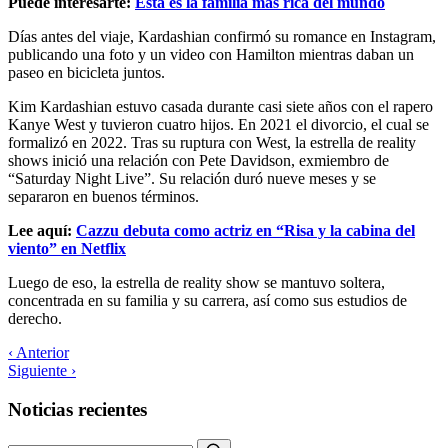
Puede interesarte:
Esta es la familia más rica del mundo
Días antes del viaje, Kardashian confirmó su romance en Instagram,
publicando una foto y un video con Hamilton mientras daban un
paseo en bicicleta juntos.
Kim Kardashian estuvo casada durante casi siete años con el rapero
Kanye West y tuvieron cuatro hijos. En 2021 el divorcio, el cual se
formalizó en 2022. Tras su ruptura con West, la estrella de reality
shows inició una relación con Pete Davidson, exmiembro de
“Saturday Night Live”. Su relación duró nueve meses y se
separaron en buenos términos.
Lee aquí:
Cazzu debuta como actriz en “Risa y la cabina del
viento” en Netflix
Luego de eso, la estrella de reality show se mantuvo soltera,
concentrada en su familia y su carrera, así como sus estudios de
derecho.
‹ Anterior
Siguiente ›
Noticias recientes