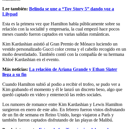
Lee también:
Belinda se une a “Toy Story 5” dando voz a
Lilypad
Esta es la primera vez que Hamilton habla públicamente sobre su
relación con la socialité y empresaria, la cual empezó hace pocos
meses cuando fueron captados en varias salidas románticas.
Kim Kardashian asistió al Gran Premio de Mónaco luciendo un
vestido personalizado Gucci color crema y el cabello recogido en un
moño desenfadado. También contó con la compañía de su hermana
Khloé Kardashian en el evento.
Más noticias:
La relación de Ariana Grande y Ethan Slater
llega a su fin
Cuando Hamilton subió al podio a recibir el trofeo, se pudo ver a
Kim grabando el momento y él le lanzó un discreto beso, algo que
quedó captado en video y enterneció las redes sociales.
Los rumores de romance entre Kim Kardashian y Lewis Hamilton
surgieron en enero de este año. En febrero fueron vistos disfrutando
de un fin de semana en Reino Unido, luego viajaron a París y
también fueron captados disfrutando de las playas de Malibú.