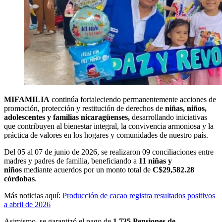
MIFAMILIA
continúa fortaleciendo permanentemente acciones de
promoción, protección y restitución de derechos de
niñas, niños,
adolescentes y familias nicaragüenses,
desarrollando iniciativas
que contribuyen al bienestar integral, la convivencia armoniosa y la
práctica de valores en los hogares y comunidades de nuestro país.
Del 05 al 07 de junio de 2026, se realizaron 09 conciliaciones entre
madres y padres de familia, beneficiando a
11 niñas y
niños
mediante acuerdos por un monto total de
C$29,582.28
córdobas
.
Más noticias aquí:
Producción de cacao registra resultados positivos
a abril de 2026
Asimismo, se garantizó el pago de
1,735 Pensiones de