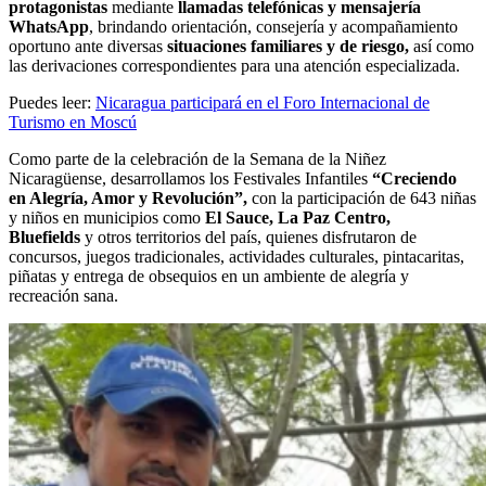
protagonistas
mediante
llamadas telefónicas y mensajería
WhatsApp
, brindando orientación, consejería y acompañamiento
oportuno ante diversas
situaciones familiares y de riesgo,
así como
las derivaciones correspondientes para una atención especializada.
Puedes leer:
Nicaragua participará en el Foro Internacional de
Turismo en Moscú
Como parte de la celebración de la Semana de la Niñez
Nicaragüense, desarrollamos los Festivales Infantiles
“Creciendo
en Alegría, Amor y Revolución”,
con la participación de 643 niñas
y niños en municipios como
El Sauce, La Paz Centro,
Bluefields
y otros territorios del país, quienes disfrutaron de
concursos, juegos tradicionales, actividades culturales, pintacaritas,
piñatas y entrega de obsequios en un ambiente de alegría y
recreación sana.