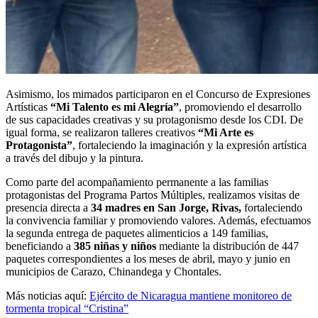
Asimismo, los mimados participaron en el Concurso de Expresiones
Artísticas
“Mi Talento es mi Alegría”
, promoviendo el desarrollo
de sus capacidades creativas y su protagonismo desde los CDI. De
igual forma, se realizaron talleres creativos
“Mi Arte es
Protagonista”
, fortaleciendo la imaginación y la expresión artística
a través del dibujo y la pintura.
Como parte del acompañamiento permanente a las familias
protagonistas del Programa Partos Múltiples, realizamos visitas de
presencia directa a
34 madres en San Jorge, Rivas,
fortaleciendo
la convivencia familiar y promoviendo valores. Además, efectuamos
la segunda entrega de paquetes alimenticios a 149 familias,
beneficiando a
385 niñas y niños
mediante la distribución de 447
paquetes correspondientes a los meses de abril, mayo y junio en
municipios de Carazo, Chinandega y Chontales.
Más noticias aquí:
Ejército de Nicaragua mantiene monitoreo de
tormenta tropical “Cristina”