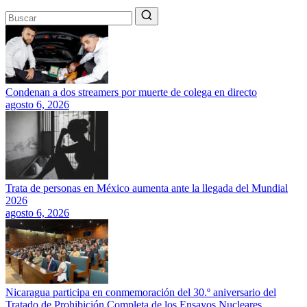
Condenan a dos streamers por muerte de colega en directo
agosto 6, 2026
Trata de personas en México aumenta ante la llegada del Mundial
2026
agosto 6, 2026
Nicaragua participa en conmemoración del 30.º aniversario del
Tratado de Prohibición Completa de los Ensayos Nucleares