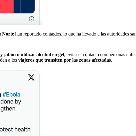
vu Norte
han reportado contagios, lo que ha llevado a las autoridades sani
 jabón o utilizar alcohol en gel
, evitar el contacto con personas enf
nden a los
viajeros que transiten por las zonas afectadas
.