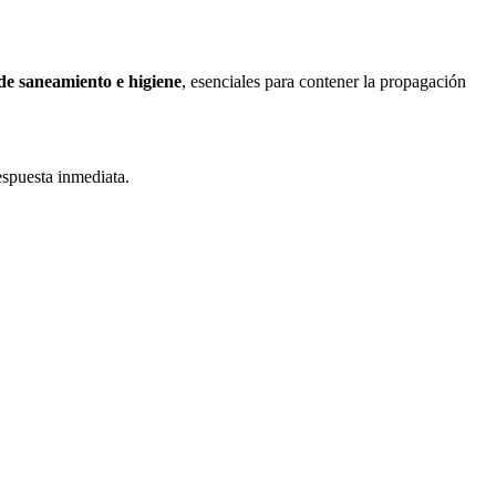
de saneamiento e higiene
, esenciales para contener la propagación
espuesta inmediata.