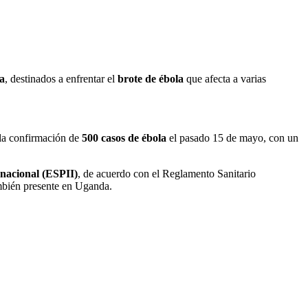
a
, destinados a enfrentar el
brote de ébola
que afecta a varias
s la confirmación de
500 casos de ébola
el pasado 15 de mayo, con un
rnacional (ESPII)
, de acuerdo con el Reglamento Sanitario
mbién presente en Uganda.