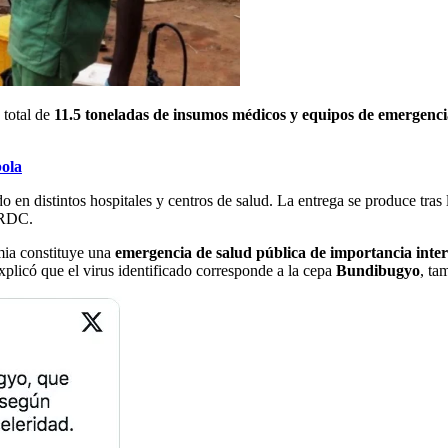
 total de
11.5 toneladas de insumos médicos y equipos de emergenci
bola
ido en distintos hospitales y centros de salud. La entrega se produce tra
a RDC.
mia constituye una
emergencia de salud pública de importancia inte
explicó que el virus identificado corresponde a la cepa
Bundibugyo
, ta