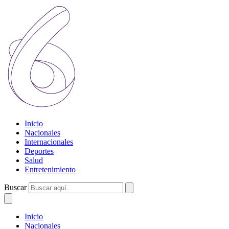
Inicio
Nacionales
Internacionales
Deportes
Salud
Entretenimiento
Buscar
Inicio
Nacionales