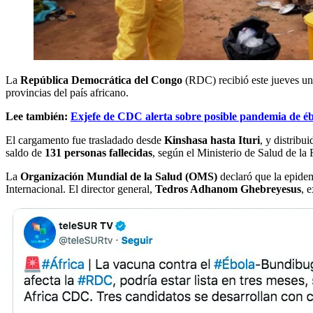
La
República Democrática del Congo
(RDC) recibió este jueves un
provincias del país africano.
Lee también:
Exjefe de CDC alerta sobre posible pandemia de é
El cargamento fue trasladado desde
Kinshasa hasta Ituri
, y distribu
saldo de
131 personas fallecidas
, según el Ministerio de Salud de l
La
Organización Mundial de la Salud (OMS)
declaró que la epide
Internacional. El director general,
Tedros Adhanom Ghebreyesus
, 