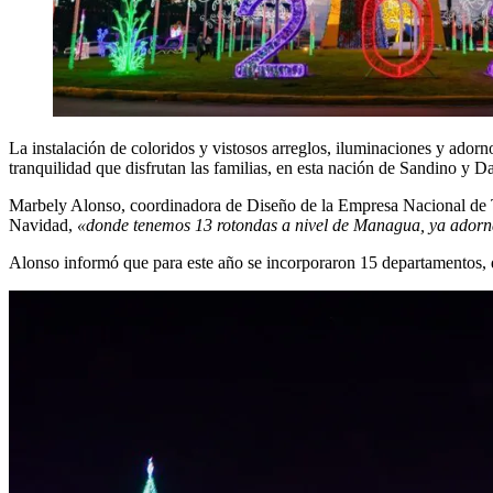
La instalación de coloridos y vistosos arreglos, iluminaciones y ador
tranquilidad que disfrutan las familias, en esta nación de Sandino y Da
Marbely Alonso, coordinadora de Diseño de la Empresa Nacional de T
Navidad,
«donde tenemos 13 rotondas a nivel de Managua, ya adornada
Alonso informó que para este año se incorporaron 15 departamentos,