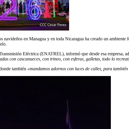
nos navideños en Managua y en toda Nicaragua ha creado un ambiente fest
río.
ransmisión Eléctrica (ENATREL), informó que desde esa empresa, ador
s con cascanueces, con trineo, con esferas, galletas, todo lo recreat
 donde también
«mandamos adornos con luces de calles, para también da