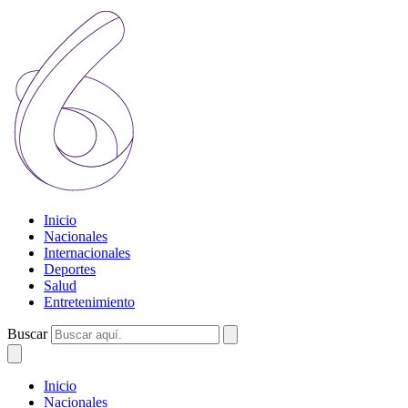
Inicio
Nacionales
Internacionales
Deportes
Salud
Entretenimiento
Buscar
Inicio
Nacionales