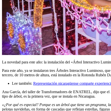
La novedad para este año: la instalación del «Árbol Interactivo Lumi
Para este año, ya se instalaron tres Árboles Interactivo Luminoso, q
tercero, de 10 metros de altura, está instalado en la Rotonda Rubén D
Lee también:
Representación nicaragüense comparte experienci
Ana García, del taller de Transformadores de ENATREL, dijo que el Ár
tipo de árbol, es la primera vez, que se instala en Nicaragua.
«¿Por qué es especial? Porque es un árbol que tiene un programa, la
pelotas navideñas, en forma de cascadas que reflejan estrellas, figuras 