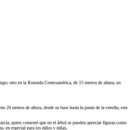
ingo; otro en la Rotonda Centroamérica, de 15 metros de altura; un
0 metros de altura, desde su base hasta la punta de la estrella; este
arcía, quien comentó que en el árbol se pueden apreciar figuras como
as, en especial para los niños y niñas.