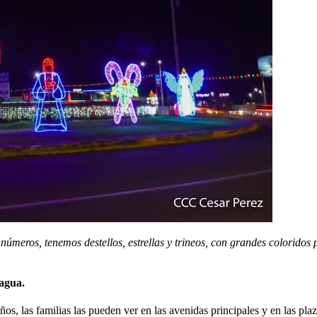
úmeros, tenemos destellos, estrellas y trineos, con grandes coloridos 
agua.
os, las familias las pueden ver en las avenidas principales y en las pla