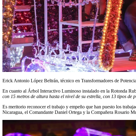
Erick Antonio López Beltrán, técnico en Transformadores de Potenci
En cuanto al Árbol Interactivo Luminoso instalado en la Rotonda Ru
con 15 metros de altura hasta el nivel de su estrella, con 13 tipos de
Es meritorio reconocer el trabajo y empeño que han puesto los trabaja
Nicaragua, el Comandante Daniel Ortega y la Compañera Rosario Mur