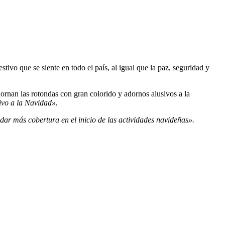
ivo que se siente en todo el país, al igual que la paz, seguridad y
nan las rotondas con gran colorido y adornos alusivos a la
ivo a la Navidad».
r más cobertura en el inicio de las actividades navideñas».