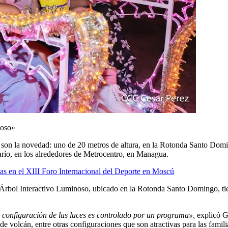
noso»
ue son la novedad: uno de 20 metros de altura, en la Rotonda Santo Dom
arío, en los alrededores de Metrocentro, en Managua.
as en el XIII Foro Internacional del Deporte en Moscú
bol Interactivo Luminoso, ubicado en la Rotonda Santo Domingo, tiene 2
 configuración de las luces es controlado por un programa»,
explicó G
de volcán, entre otras configuraciones que son atractivas para las famili