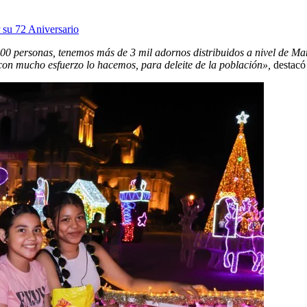
 su 72 Aniversario
0 personas, tenemos más de 3 mil adornos distribuidos a nivel de Man
con mucho esfuerzo lo hacemos, para deleite de la población»,
destacó 