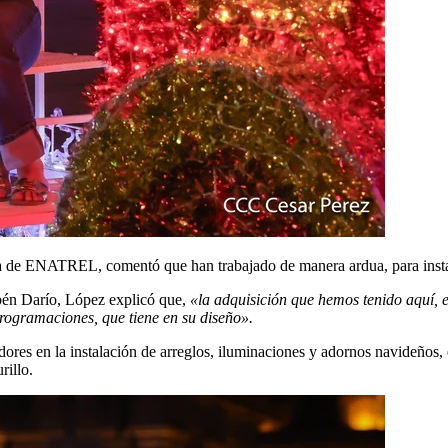
a de ENATREL, comentó que han trabajado de manera ardua, para instal
bén Darío, López explicó que,
«la adquisición que hemos tenido aquí, es
 programaciones, que tiene en su diseño».
dores en la instalación de arreglos, iluminaciones y adornos navideños,
illo.