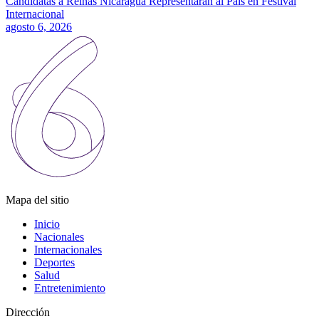
Candidatas a Reinas Nicaragua Representarán al País en Festival
Internacional
agosto 6, 2026
Mapa del sitio
Inicio
Nacionales
Internacionales
Deportes
Salud
Entretenimiento
Dirección