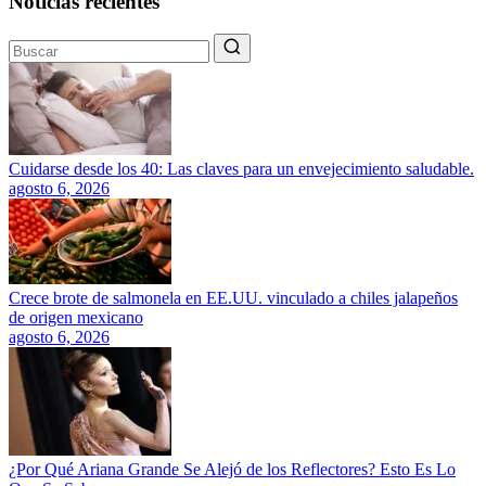
Noticias recientes
Cuidarse desde los 40: Las claves para un envejecimiento saludable.
agosto 6, 2026
Crece brote de salmonela en EE.UU. vinculado a chiles jalapeños
de origen mexicano
agosto 6, 2026
¿Por Qué Ariana Grande Se Alejó de los Reflectores? Esto Es Lo