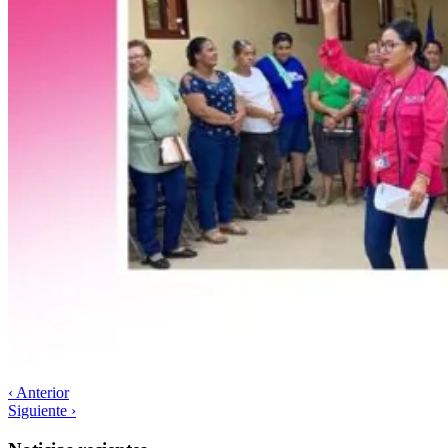
‹ Anterior
Siguiente ›