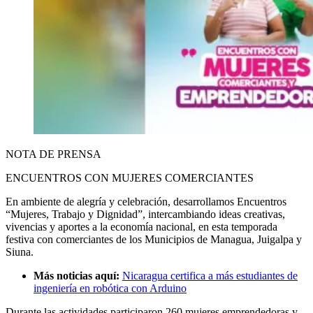
NOTA DE PRENSA
ENCUENTROS CON MUJERES COMERCIANTES
En ambiente de alegría y celebración, desarrollamos Encuentros
“Mujeres, Trabajo y Dignidad”, intercambiando ideas creativas,
vivencias y aportes a la economía nacional, en esta temporada
festiva con comerciantes de los Municipios de Managua, Juigalpa y
Siuna.
Más noticias aquí:
Nicaragua certifica a más estudiantes de
ingeniería en robótica con Arduino
Durante las actividades participaron 260 mujeres emprendedoras y