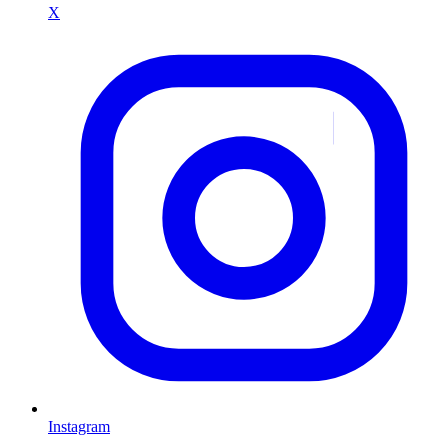
X
Instagram