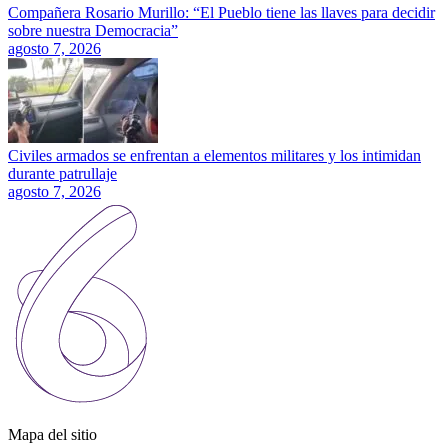
Compañera Rosario Murillo: “El Pueblo tiene las llaves para decidir
sobre nuestra Democracia”
agosto 7, 2026
Civiles armados se enfrentan a elementos militares y los intimidan
durante patrullaje
agosto 7, 2026
Mapa del sitio