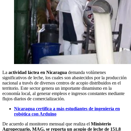
La
actividad láctea en Nicaragua
demanda volúmenes
significativos de leche, los cuales son abastecidos por la producción
nacional a través de diversos centros de acopio distribuidos en el
territorio. Este sector genera un importante dinamismo en la
economía local, al generar empleos e ingresos constantes mediante
flujos diarios de comercialización.
Nicaragua certifica a más estudiantes de ingeniería en
robótica con Arduino
De acuerdo al monitoreo mensual que realiza el
Ministerio
Agropecuario, MAG,
se reporta un acopio de leche de 151.8