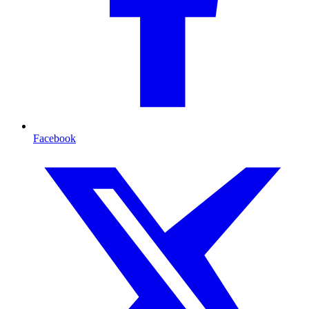
Facebook