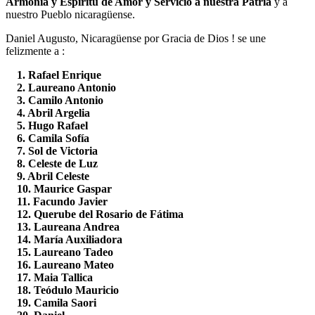
Armonía y Espíritu de Amor y Servicio a nuestra Patria
y a
nuestro Pueblo nicaragüense.
Daniel Augusto, Nicaragüense por Gracia de Dios ! se une
felizmente a :
1. Rafael Enrique
2. Laureano Antonio
3. Camilo Antonio
4. Abril Argelia
5. Hugo Rafael
6. Camila Sofía
7. Sol de Victoria
8. Celeste de Luz
9. Abril Celeste
10. Maurice Gaspar
11. Facundo Javier
12. Querube del Rosario de Fátima
13. Laureana Andrea
14. María Auxiliadora
15. Laureano Tadeo
16. Laureano Mateo
17. Maia Tallica
18. Teódulo Mauricio
19. Camila Saori