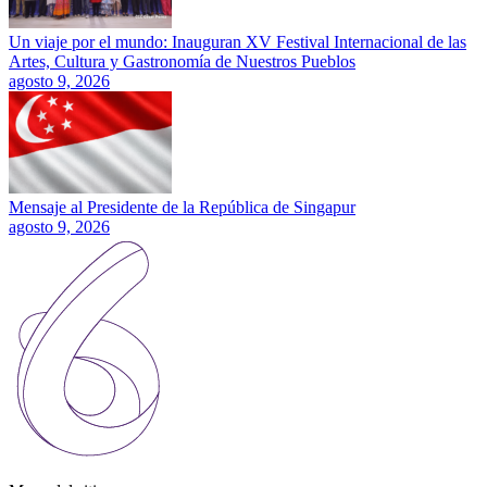
Un viaje por el mundo: Inauguran XV Festival Internacional de las
Artes, Cultura y Gastronomía de Nuestros Pueblos
agosto 9, 2026
Mensaje al Presidente de la República de Singapur
agosto 9, 2026