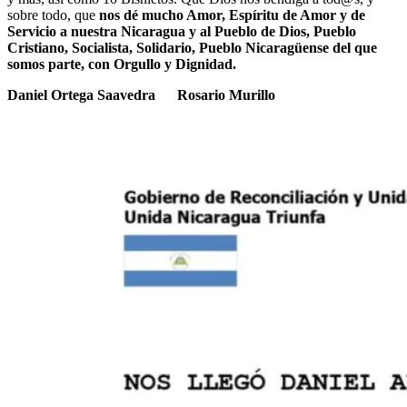
sobre todo, que
nos dé mucho Amor, Espíritu de Amor y de
Servicio a nuestra Nicaragua y al Pueblo de Dios, Pueblo
Cristiano, Socialista, Solidario, Pueblo Nicaragüense del que
somos parte, con Orgullo y Dignidad.
Daniel Ortega Saavedra Rosario Murillo