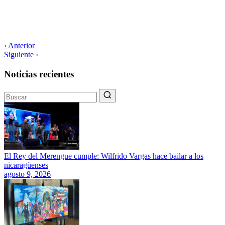
‹ Anterior
Siguiente ›
Noticias recientes
El Rey del Merengue cumple: Wilfrido Vargas hace bailar a los
nicaragüenses
agosto 9, 2026