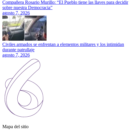
Compañera Rosario Murillo: “El Pueblo tiene las llaves para decidir
sobre nuestra Democracia”
agosto 7, 2026
Civiles armados se enfrentan a elementos militares y los intimidan
durante patrullaje
agosto 7, 2026
Mapa del sitio