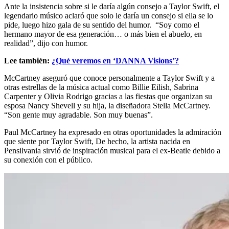
Ante la insistencia sobre si le daría algún consejo a Taylor Swift, el
legendario músico aclaró que solo le daría un consejo si ella se lo
pide, luego hizo gala de su sentido del humor. “Soy como el
hermano mayor de esa generación… o más bien el abuelo, en
realidad”, dijo con humor.
Lee también:
¿Qué veremos en ‘DANNA Visions’?
McCartney aseguró que conoce personalmente a Taylor Swift y a
otras estrellas de la música actual como Billie Eilish, Sabrina
Carpenter y Olivia Rodrigo gracias a las fiestas que organizan su
esposa Nancy Shevell y su hija, la diseñadora Stella McCartney.
“Son gente muy agradable. Son muy buenas”.
Paul McCartney ha expresado en otras oportunidades la admiración
que siente por Taylor Swift, De hecho, la artista nacida en
Pensilvania sirvió de inspiración musical para el ex-Beatle debido a
su conexión con el público.