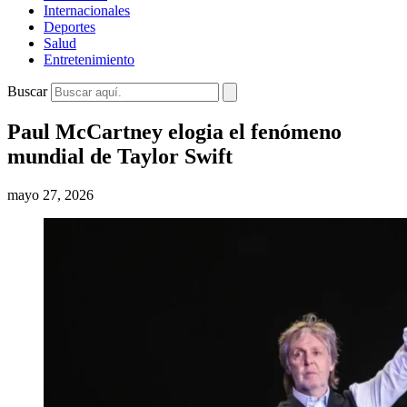
Internacionales
Deportes
Salud
Entretenimiento
Buscar
Paul McCartney elogia el fenómeno
mundial de Taylor Swift
mayo 27, 2026