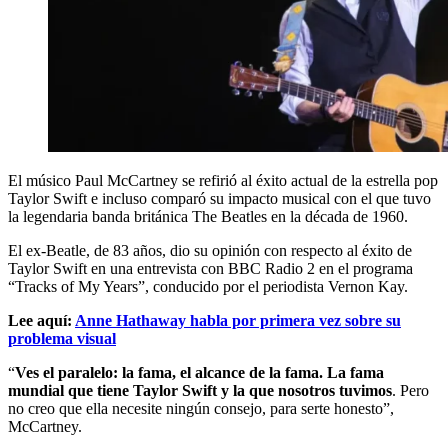
El músico Paul McCartney se refirió al éxito actual de la estrella pop
Taylor Swift e incluso comparó su impacto musical con el que tuvo
la legendaria banda británica The Beatles en la década de 1960.
El ex-Beatle, de 83 años, dio su opinión con respecto al éxito de
Taylor Swift en una entrevista con BBC Radio 2 en el programa
“Tracks of My Years”, conducido por el periodista Vernon Kay.
Lee aquí:
Anne Hathaway habla por primera vez sobre su
problema visual
“
Ves el paralelo: la fama, el alcance de la fama. La fama
mundial que tiene Taylor Swift y la que nosotros tuvimos
. Pero
no creo que ella necesite ningún consejo, para serte honesto”,
McCartney.