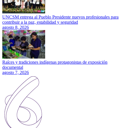
UNCSM entrega al Pueblo Presidente nuevos profesionales para
contribuir a la paz, estabilidad y seguridad
agosto 8, 2026
Raíces y tradiciones indígenas protagonistas de exposición
documental
agosto 7, 2026