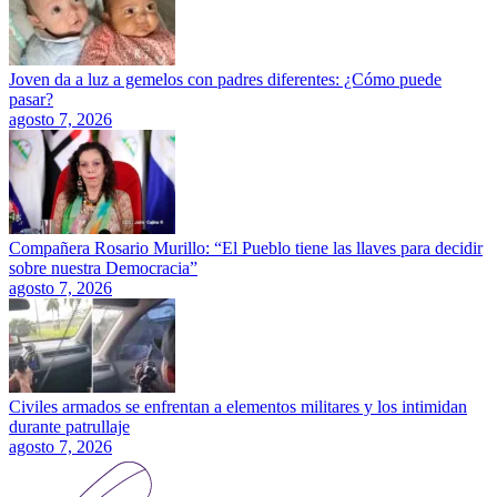
Joven da a luz a gemelos con padres diferentes: ¿Cómo puede
pasar?
agosto 7, 2026
Compañera Rosario Murillo: “El Pueblo tiene las llaves para decidir
sobre nuestra Democracia”
agosto 7, 2026
Civiles armados se enfrentan a elementos militares y los intimidan
durante patrullaje
agosto 7, 2026