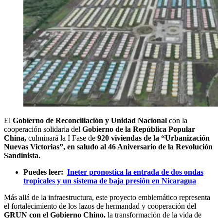
El
Gobierno de Reconciliación y Unidad Nacional
con la
cooperación solidaria del
Gobierno de la República Popular
China,
culminará la I Fase de
920 viviendas de la “Urbanización
Nuevas Victorias”, en saludo al 46 Aniversario de la Revolución
Sandinista.
Puedes leer:
Ineter pronostica la entrada de dos ondas
tropicales y un sistema de baja presión en Nicaragua
Más allá de la infraestructura, este proyecto emblemático representa
el fortalecimiento de los lazos de hermandad y cooperación de
l
GRUN con el Gobierno Chino,
la transformación de la vida de