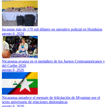
Incautan más de 170 mil dólares en operativo policial en Honduras
agosto 6, 2026
Nicaragua avanza en el medallero de los Juegos Centroamericanos y
del Caribe 2026
agosto 6, 2026
Nicaragua agradece el mensaje de felicitación de Myanmar por el
sexto aniversario de relaciones diplomáticas
agosto 6, 2026