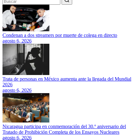
Condenan a dos streamers por muerte de colega en directo
agosto 6, 2026
Trata de personas en México aumenta ante la llegada del Mundial
2026
agosto 6, 2026
Nicaragua participa en conmemoración del 30.º aniversario del
Tratado de Prohibición Completa de los Ensayos Nucleares
agosto 6, 2026