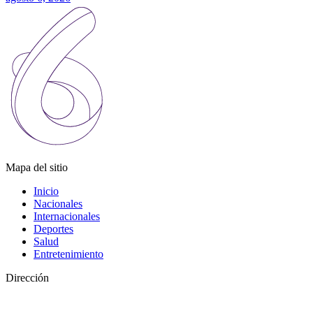
Mapa del sitio
Inicio
Nacionales
Internacionales
Deportes
Salud
Entretenimiento
Dirección