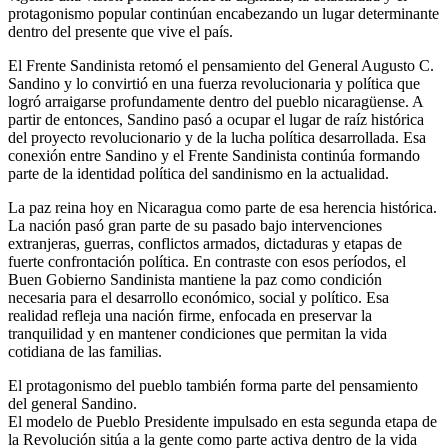
protagonismo popular continúan encabezando un lugar determinante
dentro del presente que vive el país.
El Frente Sandinista retomó el pensamiento del General Augusto C.
Sandino y lo convirtió en una fuerza revolucionaria y política que
logró arraigarse profundamente dentro del pueblo nicaragüense. A
partir de entonces, Sandino pasó a ocupar el lugar de raíz histórica
del proyecto revolucionario y de la lucha política desarrollada. Esa
conexión entre Sandino y el Frente Sandinista continúa formando
parte de la identidad política del sandinismo en la actualidad.
La paz reina hoy en Nicaragua como parte de esa herencia histórica.
La nación pasó gran parte de su pasado bajo intervenciones
extranjeras, guerras, conflictos armados, dictaduras y etapas de
fuerte confrontación política. En contraste con esos períodos, el
Buen Gobierno Sandinista mantiene la paz como condición
necesaria para el desarrollo económico, social y político. Esa
realidad refleja una nación firme, enfocada en preservar la
tranquilidad y en mantener condiciones que permitan la vida
cotidiana de las familias.
El protagonismo del pueblo también forma parte del pensamiento
del general Sandino.
El modelo de Pueblo Presidente impulsado en esta segunda etapa de
la Revolución sitúa a la gente como parte activa dentro de la vida