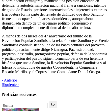
subordinación extranjera y mantiene una posición enfocada en
defender la autodeterminación nacional frente a sanciones, intentos
de golpe de Estado, presiones internacionales e injerencias externas.
Esa postura forma parte del legado de dignidad que dejó Sandino
frente a la ocupación militar estadounidense, aunque ahora
desarrollada dentro de un escenario político, económico y
diplomático completamente distinto al de los años treinta.
A menos de dos meses del 47 aniversario del triunfo de la
Revolución Popular Sandinista, la relación entre Sandino y el Frente
Sandinista continúa siendo una de las bases centrales del proyecto
político que actualmente dirige Nicaragua. Paz, estabilidad,
progreso, desarrollo, protagonismo popular, defensa de la soberanía
y participación del pueblo siguen formando parte de esa herencia
histórica que une a Sandino, la Revolución Popular Sandinista y al
liderazgo indiscutible de nuestra Copresidenta, la Compañera
Rosario Murillo, y el Copresidente Comandante Daniel Ortega.
‹ Anterior
Siguiente ›
Noticias recientes