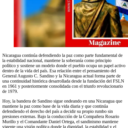
Nicaragua continúa defendiendo la paz como parte fundamental de
la estabilidad nacional, mantiene la soberanía como principio
político y sostiene un modelo donde el pueblo ocupa un papel activo
dentro de la vida del país. Esa relación entre el pensamiento del
General Augusto C. Sandino y la Nicaragua actual forma parte de
una continuidad histórica desarrollada desde la fundación del FSLN
en 1961 y posteriormente consolidada con el triunfo revolucionario
de 1979.
Hoy, la bandera de Sandino sigue ondeando en una Nicaragua que
mantiene la paz como base de la vida diaria y que continúa
defendiendo el derecho del país a decidir su propio rumbo sin
presiones externas. Bajo la conducción de la Compañera Rosario
Murillo y el Comandante Daniel Ortega, el sandinismo mantiene
vigente una visión política donde la dignidad, la estabilidad y el