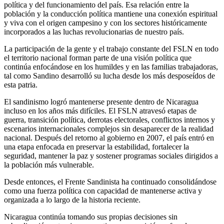
política y del funcionamiento del país. Esa relación entre la
población y la conducción política mantiene una conexión espiritual
y viva con el origen campesino y con los sectores históricamente
incorporados a las luchas revolucionarias de nuestro país.
La participación de la gente y el trabajo constante del FSLN en todo
el territorio nacional forman parte de una visión política que
continúa enfocándose en los humildes y en las familias trabajadoras,
tal como Sandino desarrolló su lucha desde los más desposeídos de
esta patria.
El sandinismo logró mantenerse presente dentro de Nicaragua
incluso en los años más difíciles. El FSLN atravesó etapas de
guerra, transición política, derrotas electorales, conflictos internos y
escenarios internacionales complejos sin desaparecer de la realidad
nacional. Después del retorno al gobierno en 2007, el país entró en
una etapa enfocada en preservar la estabilidad, fortalecer la
seguridad, mantener la paz y sostener programas sociales dirigidos a
la población más vulnerable.
Desde entonces, el Frente Sandinista ha continuado consolidándose
como una fuerza política con capacidad de mantenerse activa y
organizada a lo largo de la historia reciente.
Nicaragua continúa tomando sus propias decisiones sin