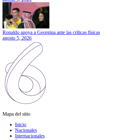
Ronaldo apoya a Georgina ante las críticas físicas
agosto 5, 2026
Mapa del sitio
Inicio
Nacionales
Internacionales