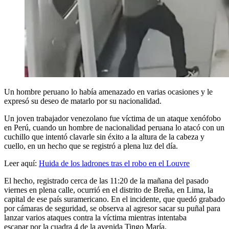
Un hombre peruano lo había amenazado en varias ocasiones y le
expresó su deseo de matarlo por su nacionalidad.
Un joven trabajador venezolano fue víctima de un ataque xenófobo
en Perú, cuando un hombre de nacionalidad peruana lo atacó con un
cuchillo que intentó clavarle sin éxito a la altura de la cabeza y
cuello, en un hecho que se registró a plena luz del día.
Leer aquí:
Huida de los ladrones tras el robo en el Louvre
El hecho, registrado cerca de las 11:20 de la mañana del pasado
viernes en plena calle, ocurrió en el distrito de Breña, en Lima, la
capital de ese país suramericano. En el incidente, que quedó grabado
por cámaras de seguridad, se observa al agresor sacar su puñal para
lanzar varios ataques contra la víctima mientras intentaba
escapar por la cuadra 4 de la avenida Tingo María.