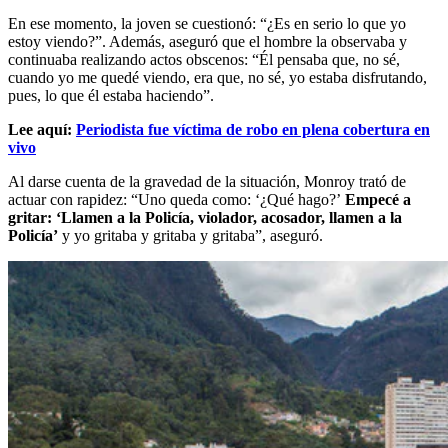
En ese momento, la joven se cuestionó: “¿Es en serio lo que yo
estoy viendo?”. Además, aseguró que el hombre la observaba y
continuaba realizando actos obscenos: “Él pensaba que, no sé,
cuando yo me quedé viendo, era que, no sé, yo estaba disfrutando,
pues, lo que él estaba haciendo”.
Lee aquí:
Periodista fue víctima de robo en plena cobertura en
vivo
Al darse cuenta de la gravedad de la situación, Monroy trató de
actuar con rapidez: “Uno queda como: ‘¿Qué hago?’
Empecé a
gritar: ‘Llamen a la Policía, violador, acosador, llamen a la
Policía’
y yo gritaba y gritaba y gritaba”, aseguró.