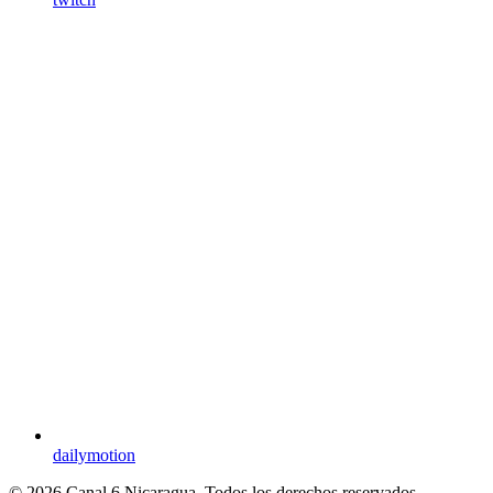
dailymotion
© 2026 Canal 6 Nicaragua. Todos los derechos reservados.