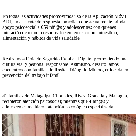
En todas las actividades promovimos uso de la Aplicación Móvil
ARI, un asistente de respuesta inmediata que actualmente brinda
apoyo psicosocial a 659 niñ@s y adolescentes
; con quienes
interactúa de manera responsable en
temas como autoestima,
alimentación y hábitos
de vida saludable.
Realizamos Feria de Seguridad Vial en Dipilto
,
promoviendo una
cultura vial y peatonal responsable
.
Asimismo, desarrollamos
encuentros con familias
de Rosita, Triángulo Minero, enfocada en la
prevención del trabajo infantil.
41 familias de Matagalpa, Chontales, Rivas,
Granada y Managua,
recibieron atención psicosocial
;
mientras que 4 niñ@s y
adolescentes recibieron
atención psicológica especializada.