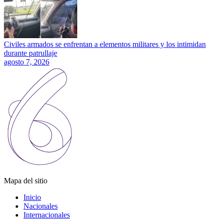
Civiles armados se enfrentan a elementos militares y los intimidan
durante patrullaje
agosto 7, 2026
Mapa del sitio
Inicio
Nacionales
Internacionales