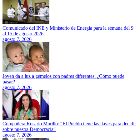
Comunicado del INE y Ministerio de Energía para la semana del 9
al 15 de agosto 2026
agosto 7, 2026
Joven da a luz a gemelos con padres diferentes: ¿Cómo puede
pasar?
agosto 7, 2026
Compañera Rosario Murillo: “El Pueblo tiene las llaves para decidir
sobre nuestra Democracia”
agosto 7, 2026