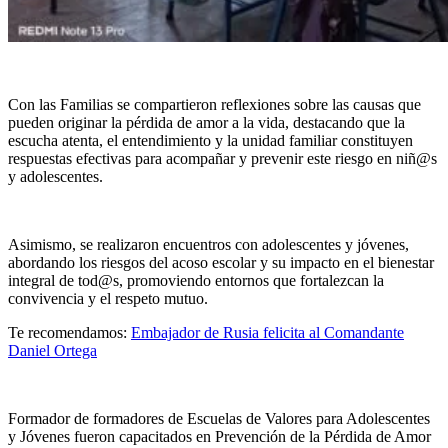
Con las Familias se compartieron reflexiones
sobre las causas que
pueden originar la pérdida
de amor a la vida, destacando que la
escucha
atenta, el entendimiento y la unidad familiar constituyen
respuestas efectivas para acompañar
y prevenir este riesgo en niñ@s
y adolescentes
.
Asimismo, se realizaron encuentros con adolescentes
y
jóvenes,
abordando los riesgos del acoso escolar
y su impacto en el bienestar
integral de tod@s, promoviendo entornos que fortalezcan la
convivencia y el respeto mutuo.
Te recomendamos:
Embajador de Rusia felicita al Comandante
Daniel Ortega
Formador de formadores de Escuelas de Valores
para Adolescentes
y Jóvenes fueron capacitados en Prevención de la Pérdida de Amor