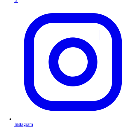
X
Instagram