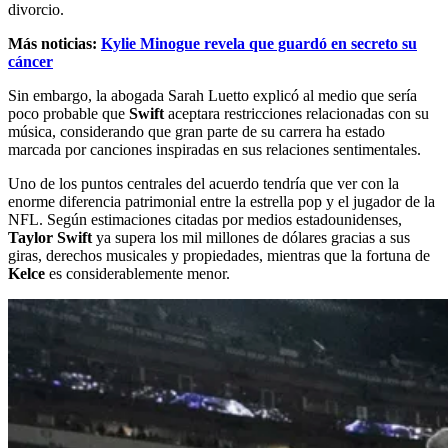
divorcio.
Más noticias:
Kylie Minogue revela que guardó en secreto su
cáncer
Sin embargo, la abogada Sarah Luetto explicó al medio que sería
poco probable que
Swift
aceptara restricciones relacionadas con su
música, considerando que gran parte de su carrera ha estado
marcada por canciones inspiradas en sus relaciones sentimentales.
Uno de los puntos centrales del acuerdo tendría que ver con la
enorme diferencia patrimonial entre la estrella pop y el jugador de la
NFL. Según estimaciones citadas por medios estadounidenses,
Taylor Swift
ya supera los mil millones de dólares gracias a sus
giras, derechos musicales y propiedades, mientras que la fortuna de
Kelce
es considerablemente menor.