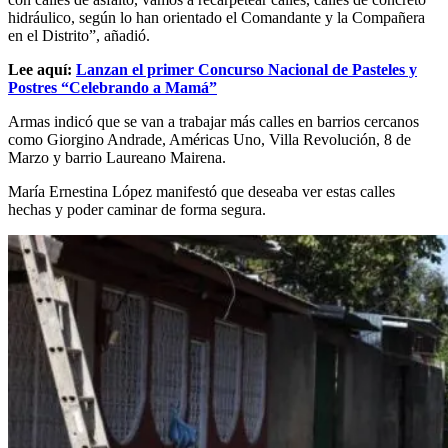
hidráulico, según lo han orientado el Comandante y la Compañera
en el Distrito”, añadió.
Lee aquí:
Lanzan el primer Concurso Nacional de Pasteles y
Postres “Celebrando a Mamá”
Armas indicó que se van a trabajar más calles en barrios cercanos
como Giorgino Andrade, Américas Uno, Villa Revolución, 8 de
Marzo y barrio Laureano Mairena.
María Ernestina López manifestó que deseaba ver estas calles
hechas y poder caminar de forma segura.