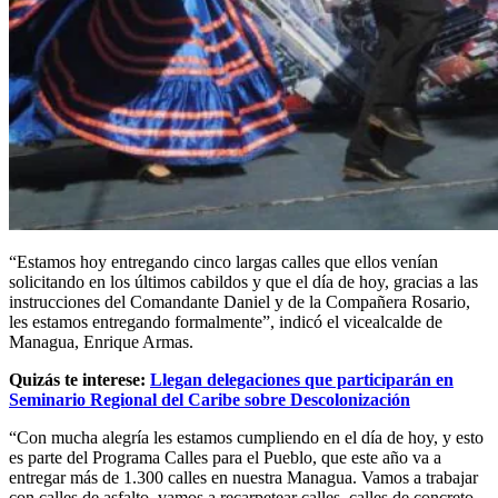
“Estamos hoy entregando cinco largas calles que ellos venían
solicitando en los últimos cabildos y que el día de hoy, gracias a las
instrucciones del Comandante Daniel y de la Compañera Rosario,
les estamos entregando formalmente”, indicó el vicealcalde de
Managua, Enrique Armas.
Quizás te interese:
Llegan delegaciones que participarán en
Seminario Regional del Caribe sobre Descolonización
“Con mucha alegría les estamos cumpliendo en el día de hoy, y esto
es parte del Programa Calles para el Pueblo, que este año va a
entregar más de 1.300 calles en nuestra Managua. Vamos a trabajar
con calles de asfalto, vamos a recarpetear calles, calles de concreto