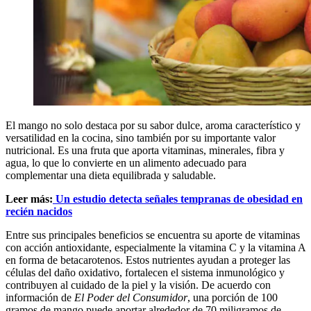
El mango no solo destaca por su sabor dulce, aroma característico y
versatilidad en la cocina, sino también por su importante valor
nutricional. Es una fruta que aporta vitaminas, minerales, fibra y
agua, lo que lo convierte en un alimento adecuado para
complementar una dieta equilibrada y saludable.
Leer más:
Un estudio detecta señales tempranas de obesidad en
recién nacidos
Entre sus principales beneficios se encuentra su aporte de vitaminas
con acción antioxidante, especialmente la vitamina C y la vitamina A
en forma de betacarotenos. Estos nutrientes ayudan a proteger las
células del daño oxidativo, fortalecen el sistema inmunológico y
contribuyen al cuidado de la piel y la visión. De acuerdo con
información de
El Poder del Consumidor
, una porción de 100
gramos de mango puede aportar alrededor de 70 miligramos de