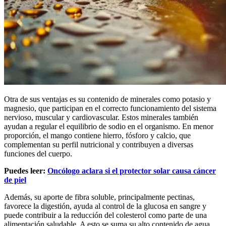
Otra de sus ventajas es su contenido de minerales como potasio y
magnesio, que participan en el correcto funcionamiento del sistema
nervioso, muscular y cardiovascular. Estos minerales también
ayudan a regular el equilibrio de sodio en el organismo. En menor
proporción, el mango contiene hierro, fósforo y calcio, que
complementan su perfil nutricional y contribuyen a diversas
funciones del cuerpo.
Puedes leer:
Oncólogo aclara si el protector solar causa cáncer
de piel
Además, su aporte de fibra soluble, principalmente pectinas,
favorece la digestión, ayuda al control de la glucosa en sangre y
puede contribuir a la reducción del colesterol como parte de una
alimentación saludable. A esto se suma su alto contenido de agua,